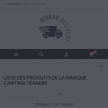
Téléphone:
+32-2-742.21.12
0



shopping_cart
LISTE DES PRODUITS DE LA MARQUE
CANTINA TEANUM

Affichage 1-7 de 7 article(s)