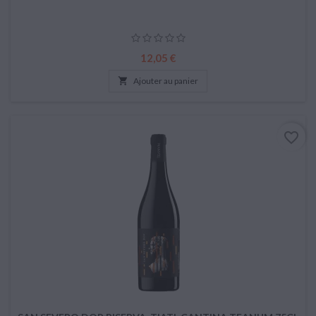
Prix
12,05 €

Ajouter au panier
favorite_border