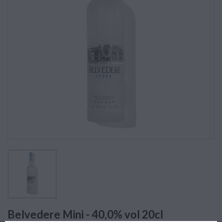
Belvedere Mini - 40,0% vol 20cl