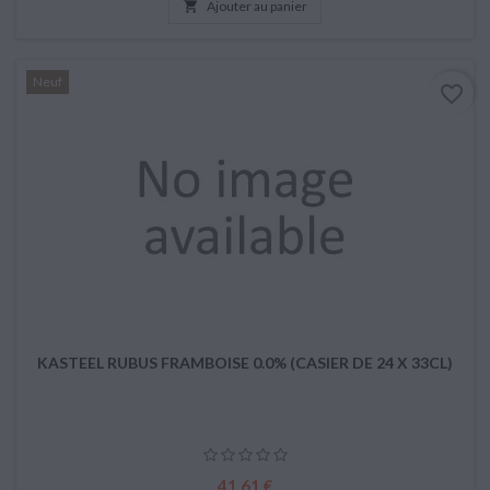

Ajouter au panier
Neuf
favorite_border
KASTEEL RUBUS FRAMBOISE 0.0% (CASIER DE 24 X 33CL)
Prix
41,61 €