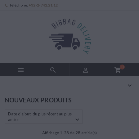
Téléphone:
+32-2-742.21.12
0



shopping_cart
NOUVEAUX PRODUITS
Date d'ajout, du plus récent au plus

ancien
Affichage 1-28 de 28 article(s)