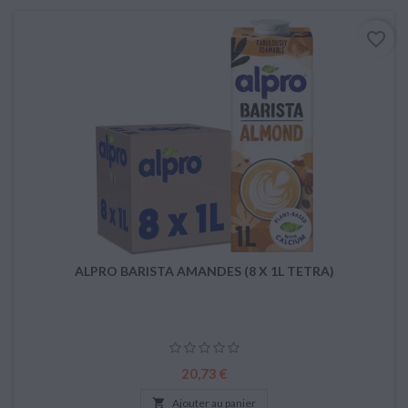
favorite_border
ALPRO BARISTA AMANDES (8 X 1L TETRA)
Prix
20,73 €

Ajouter au panier