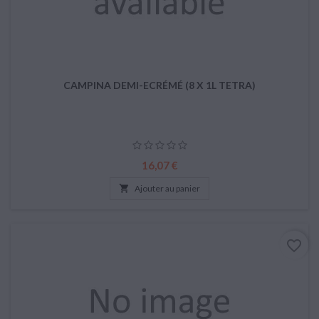
CAMPINA DEMI-ECRÉMÉ (8 X 1L TETRA)
Prix
16,07 €

Ajouter au panier
favorite_border