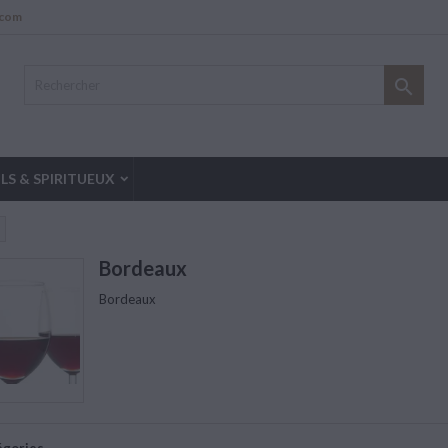
.com

LS & SPIRITUEUX
Bordeaux
Bordeaux