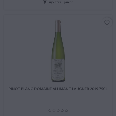

Ajouter au panier
favorite_border
PINOT BLANC DOMAINE ALLIMANT LAUGNER 2019 75CL