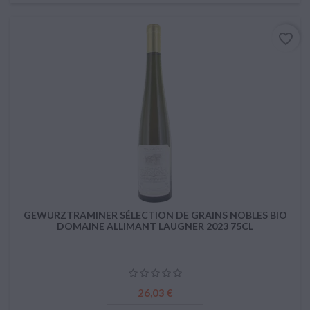
favorite_border
GEWURZTRAMINER SÉLECTION DE GRAINS NOBLES BIO
DOMAINE ALLIMANT LAUGNER 2023 75CL
Prix
26,03 €