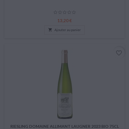
Prix
13,20 €

Ajouter au panier
favorite_border
RIESLING DOMAINE ALLIMANT LAUGNER 2023 BIO 75CL