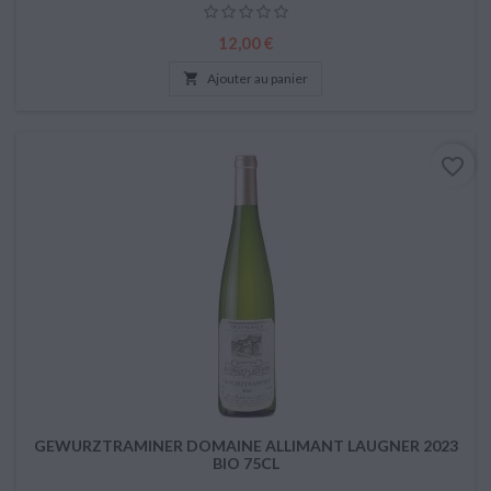
Prix
12,00 €

Ajouter au panier
favorite_border
GEWURZTRAMINER DOMAINE ALLIMANT LAUGNER 2023
BIO 75CL