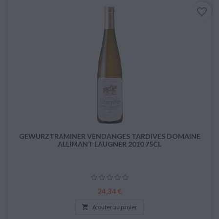
favorite_border
GEWURZTRAMINER VENDANGES TARDIVES DOMAINE
ALLIMANT LAUGNER 2010 75CL
Prix
24,34 €

Ajouter au panier