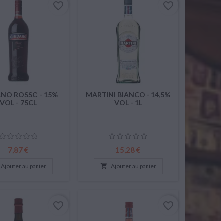
favorite_border
favorite_border
NO ROSSO - 15%
MARTINI BIANCO - 14,5%
VOL - 75CL
VOL - 1L
Prix
Prix
7,87 €
15,28 €
Ajouter au panier

Ajouter au panier
favorite_border
favorite_border