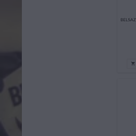
BELSAZ
