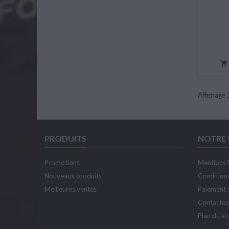

Affichage 
PRODUITS
NOTRE 
Promotions
Mentions 
Nouveaux produits
Conditions
Meilleures ventes
Paiement 
Contactez
Plan du si