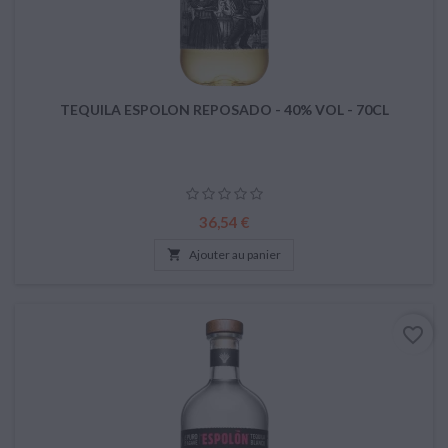
TEQUILA ESPOLON REPOSADO - 40% VOL - 70CL
Prix
36,54 €

Ajouter au panier
favorite_border