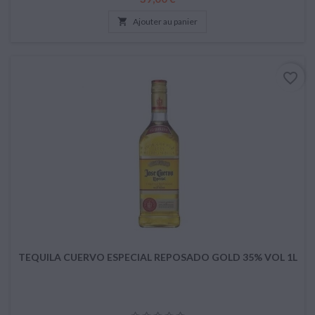

Ajouter au panier
favorite_border
TEQUILA CUERVO ESPECIAL REPOSADO GOLD 35% VOL 1L