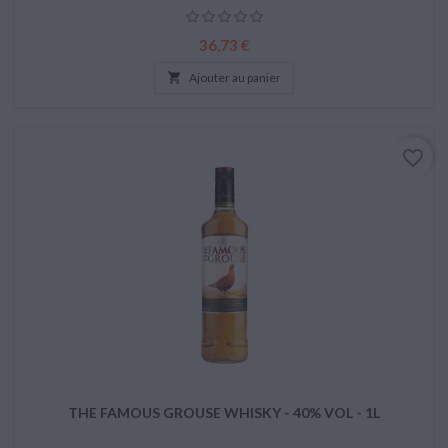
Prix
36,73 €

Ajouter au panier
favorite_border
THE FAMOUS GROUSE WHISKY - 40% VOL - 1L