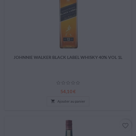
JOHNNIE WALKER BLACK LABEL WHISKY 40% VOL 1L
Prix
54,10 €

Ajouter au panier
favorite_border