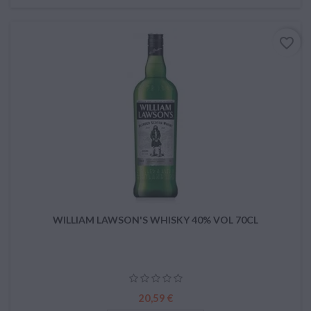
favorite_border
WILLIAM LAWSON'S WHISKY 40% VOL 70CL
Prix
20,59 €