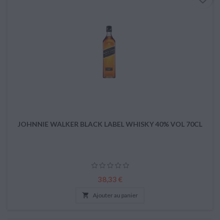
JOHNNIE WALKER BLACK LABEL WHISKY 40% VOL 70CL
Prix
38,33 €

Ajouter au panier