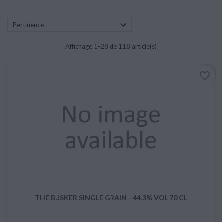

Pertinence
Affichage 1-28 de 118 article(s)
favorite_border
THE BUSKER SINGLE GRAIN - 44,3% VOL 70 CL