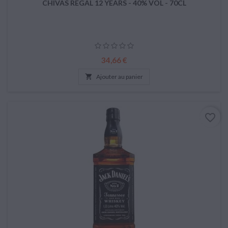
CHIVAS REGAL 12 YEARS - 40% VOL - 70CL
Prix
34,66 €

Ajouter au panier
favorite_border