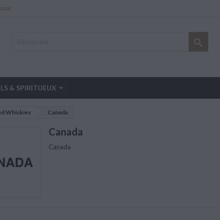
.com

LS & SPIRITUEUX
ed Whiskies
Canada
Canada
Canada