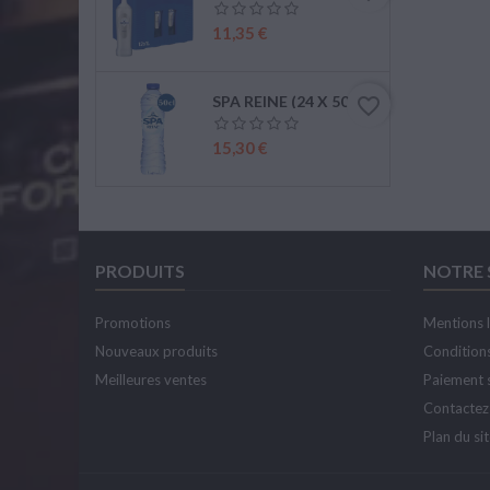
Prix
11,35 €
SPA REINE (24 X 50CL PET)
favorite_border
Prix
15,30 €
PRODUITS
NOTRE 
Promotions
Mentions 
Nouveaux produits
Conditions
Meilleures ventes
Paiement 
Contactez
Plan du si