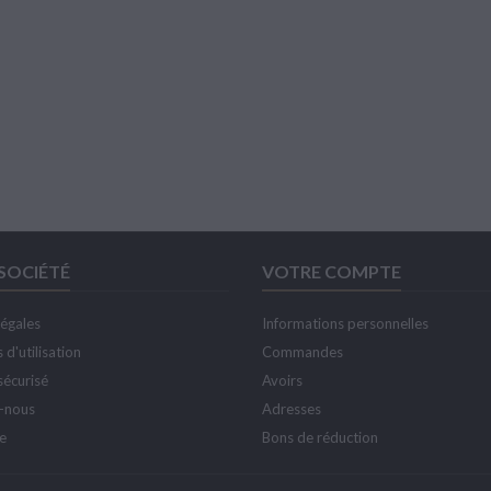
SOCIÉTÉ
VOTRE COMPTE
légales
Informations personnelles
 d'utilisation
Commandes
sécurisé
Avoirs
-nous
Adresses
te
Bons de réduction