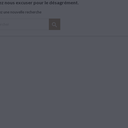
lez nous excuser pour le désagrément.
ez une nouvelle recherche
