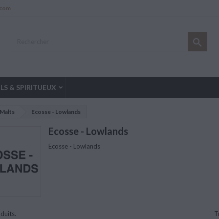
.com

LS & SPIRITUEUX
 Malts
Ecosse - Lowlands
Ecosse - Lowlands
Ecosse - Lowlands
oduits.
T