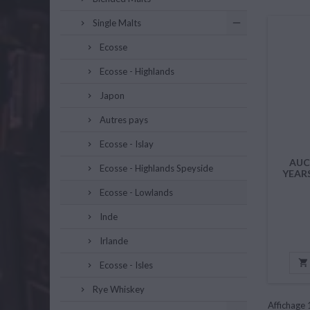
Single Malts
Ecosse
Ecosse - Highlands
Japon
Autres pays
Ecosse - Islay
AUC
Ecosse - Highlands Speyside
YEARS
Ecosse - Lowlands
Inde
Irlande

Ecosse - Isles
Rye Whiskey
Affichage 1