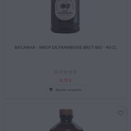
BACANHA - SIROP DE FRAMBOISE BRUT BIO - 40 CL
Prix
8,72 €

Ajouter au panier
favorite_border