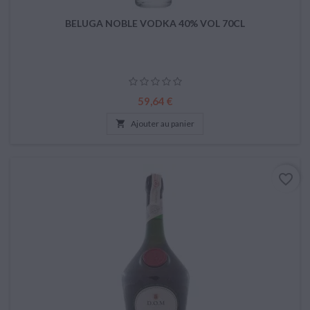
BELUGA NOBLE VODKA 40% VOL 70CL
Prix
59,64 €

Ajouter au panier
favorite_border