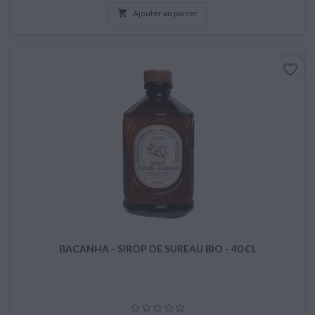

Ajouter au panier
favorite_border
BACANHA - SIROP DE SUREAU BIO - 40 CL