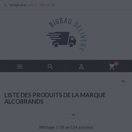
Téléphone:
+32-2-742.21.12
0



shopping_cart
LISTE DES PRODUITS DE LA MARQUE
ALCOBRANDS

Affichage 1-28 de 124 article(s)