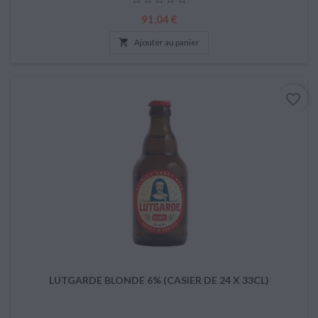
Prix
91,04 €

Ajouter au panier
favorite_border
LUTGARDE BLONDE 6% (CASIER DE 24 X 33CL)