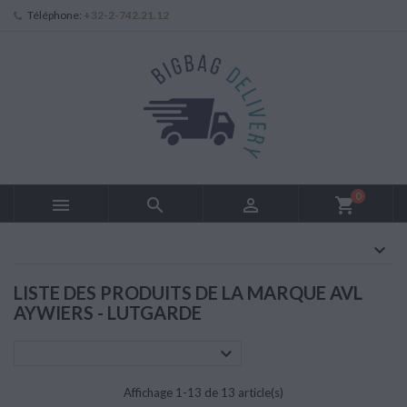
Téléphone:
+32-2-742.21.12
0



shopping_cart
LISTE DES PRODUITS DE LA MARQUE AVL
AYWIERS - LUTGARDE

Affichage 1-13 de 13 article(s)