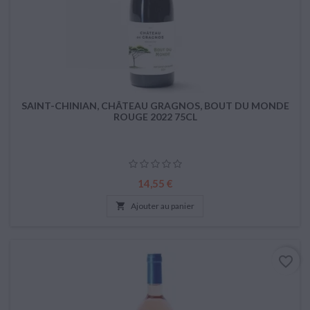
SAINT-CHINIAN, CHÂTEAU GRAGNOS, BOUT DU MONDE
ROUGE 2022 75CL
Prix
14,55 €

Ajouter au panier
favorite_border