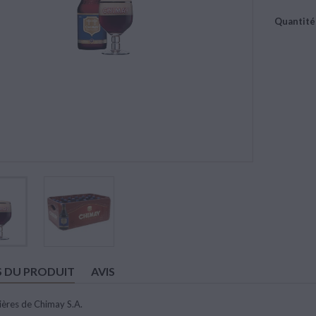
Quantité
S DU PRODUIT
AVIS
ières de Chimay S.A.