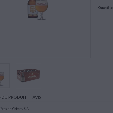
Quantité
S DU PRODUIT
AVIS
ières de Chimay S.A.