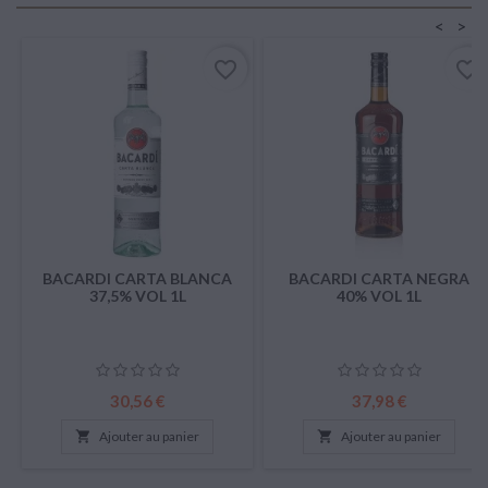
<
>
favorite_border
favorite_border
BACARDI CARTA BLANCA
BACARDI CARTA NEGRA
37,5% VOL 1L
40% VOL 1L
Prix
Prix
30,56 €
37,98 €

Ajouter au panier

Ajouter au panier