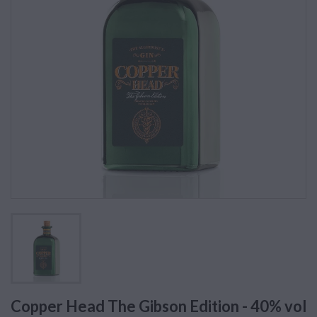
Copper Head The Gibson Edition - 40% vol