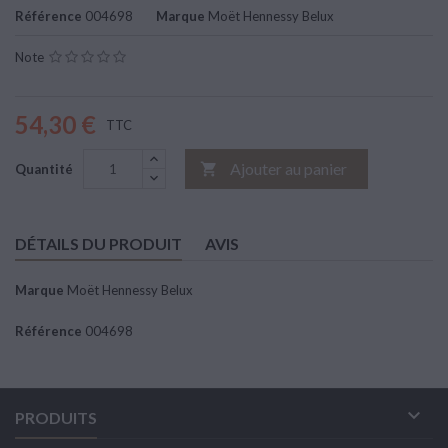
Référence
004698
Marque
Moët Hennessy Belux
Note
54,30 €
TTC
Ajouter au panier

Quantité
DÉTAILS DU PRODUIT
AVIS
Marque
Moët Hennessy Belux
Référence
004698

PRODUITS